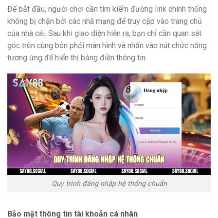
Để bắt đầu, người chơi cần tìm kiếm đường link chính thống
không bị chặn bởi các nhà mạng để truy cập vào trang chủ
của nhà cái. Sau khi giao diện hiện ra, bạn chỉ cần quan sát
góc trên cùng bên phải màn hình và nhấn vào nút chức năng
tương ứng để hiển thị bảng điền thông tin.
Quy trình đăng nhập hệ thống chuẩn
Bảo mật thông tin tài khoản cá nhân