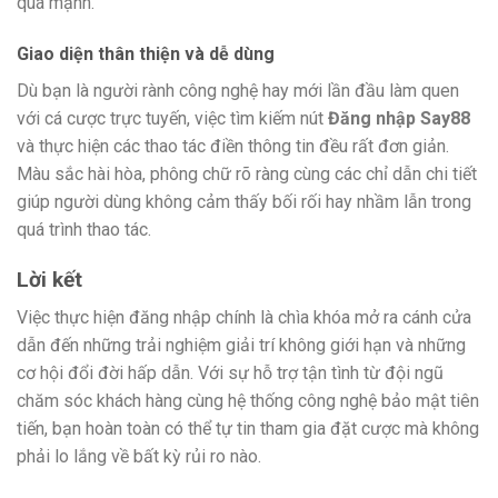
quá mạnh.
Giao diện thân thiện và dễ dùng
Dù bạn là người rành công nghệ hay mới lần đầu làm quen
với cá cược trực tuyến, việc tìm kiếm nút
Đăng nhập Say88
và thực hiện các thao tác điền thông tin đều rất đơn giản.
Màu sắc hài hòa, phông chữ rõ ràng cùng các chỉ dẫn chi tiết
giúp người dùng không cảm thấy bối rối hay nhầm lẫn trong
quá trình thao tác.
Lời kết
Việc thực hiện đăng nhập chính là chìa khóa mở ra cánh cửa
dẫn đến những trải nghiệm giải trí không giới hạn và những
cơ hội đổi đời hấp dẫn. Với sự hỗ trợ tận tình từ đội ngũ
chăm sóc khách hàng cùng hệ thống công nghệ bảo mật tiên
tiến, bạn hoàn toàn có thể tự tin tham gia đặt cược mà không
phải lo lắng về bất kỳ rủi ro nào.