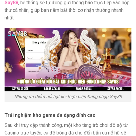
Say88
, hệ thống sẽ tự động gửi thông báo trực tiếp vào hộp
thư cá nhân, giúp bạn nắm bắt thời cơ nhận thưởng nhanh
nhất.
Những ưu điểm nổi bật khi thực hiện Đăng nhập Say88
Trải nghiệm kho game đa dạng đỉnh cao
Sau khi truy cập thành công, một kho tàng trò chơi đồ sộ từ
Casino trực tuyến, cá độ bóng đá cho đến bắn cá nổ hũ sẽ