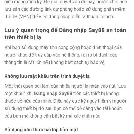
ninh mạng định kỳ. Để giải quyết vấn đề này, người chơi nên
lưu sẵn các đường link dự phòng hoặc sử dụng phần mềm
đổi IP (VPN) để việc đăng nhập
diễn ra thuận lợi hơn.
Lưu ý quan trọng để Đăng nhập Say88 an toàn
trên thiết bị lạ
Khi bạn sử dụng máy tính công cộng hoặc điện thoại của
người khác để truy cập vào hệ thống, rủi ro bị đánh cắp
thông tin là rất lớn nếu không biết cách tự bảo vệ.
Không lưu mật khẩu trên trình duyệt lạ
Một thói quen sai lầm của nhiều người là nhấn vào nút “Lưu
mật khẩu” khi
Đăng nhập Say88
trên các thiết bị không
thuộc sở hữu của mình. Điều này cực kỳ nguy hiểm vì người
sử dụng thiết bị đó sau bạn có thể dễ dàng vào tài khoản
của bạn mà không cần bất kỳ mã xác nhận nào.
Sử dụng xác thực hai lớp bảo mật