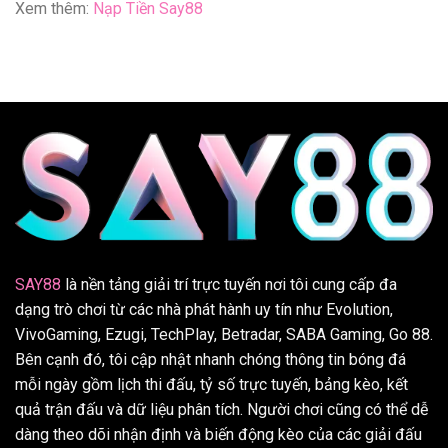
Xem thêm:
Nạp Tiền Say88
SAY88
là nền tảng giải trí trực tuyến nơi tôi cung cấp đa
dạng trò chơi từ các nhà phát hành uy tín như Evolution,
VivoGaming, Ezugi, TechPlay, Betradar, SABA Gaming, Go 88.
Bên cạnh đó, tôi cập nhật nhanh chóng thông tin bóng đá
mỗi ngày gồm lịch thi đấu, tỷ số trực tuyến, bảng kèo, kết
quả trận đấu và dữ liệu phân tích. Người chơi cũng có thể dễ
dàng theo dõi nhận định và biến động kèo của các giải đấu