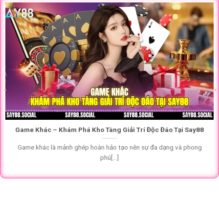
Game Khác – Khám Phá Kho Tàng Giải Trí Độc Đáo Tại Say88
Game khác là mảnh ghép hoàn hảo tạo nên sự đa dạng và phong
phú[...]