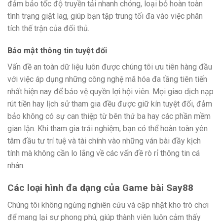
đảm bảo tốc độ truyền tải nhanh chóng, loại bỏ hoàn toàn
tình trạng giật lag, giúp bạn tập trung tối đa vào việc phân
tích thế trận của đối thủ.
Bảo mật thông tin tuyệt đối
Vấn đề an toàn dữ liệu luôn được chúng tôi ưu tiên hàng đầu
với việc áp dụng những công nghệ mã hóa đa tầng tiên tiến
nhất hiện nay để bảo vệ quyền lợi hội viên. Mọi giao dịch nạp
rút tiền hay lịch sử tham gia đều được giữ kín tuyệt đối, đảm
bảo không có sự can thiệp từ bên thứ ba hay các phần mềm
gian lận. Khi tham gia trải nghiệm, bạn có thể hoàn toàn yên
tâm đầu tư trí tuệ và tài chính vào những ván bài đầy kịch
tính mà không cần lo lắng về các vấn đề rò rỉ thông tin cá
nhân.
Các loại hình đa dạng của Game bài Say88
Chúng tôi không ngừng nghiên cứu và cập nhật kho trò chơi
để mang lại sự phong phú, giúp thành viên luôn cảm thấy