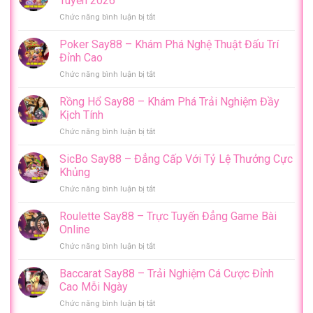
Tuyến 2026
–
Trực
Chức năng bình luận bị tắt
ở
Thế
Tuyến
Lô
Giới
Đề Say88
Poker Say88 – Khám Phá Nghệ Thuật Đấu Trí
Giải
–
Trí
Đỉnh Cao
Khám
Trực
Chức năng bình luận bị tắt
ở
Phá
Tuyến
Poker
Trải
Online
Say88
Rồng Hổ Say88 – Khám Phá Trải Nghiệm Đầy
Nghiệm
–
Trực
Kịch Tính
Khám
Tuyến
Chức năng bình luận bị tắt
ở
Phá
2026
Rồng
Nghệ
Hổ
SicBo Say88 – Đẳng Cấp Với Tỷ Lệ Thưởng Cực
Thuật
Say88
Đấu
Khủng
–
Trí
Chức năng bình luận bị tắt
ở
Khám
Đỉnh
SicBo
Phá
Cao
Say88
Roulette Say88 – Trực Tuyến Đẳng Game Bài
Trải
–
Nghiệm
Online
Đẳng
Đầy
Chức năng bình luận bị tắt
ở
Cấp
Kịch
Roulette
Với
Tính
Say88
Baccarat Say88 – Trải Nghiệm Cá Cược Đỉnh
Tỷ
–
Lệ
Cao Mỗi Ngày
Trực
Thưởng
Chức năng bình luận bị tắt
ở
Tuyến
Cực