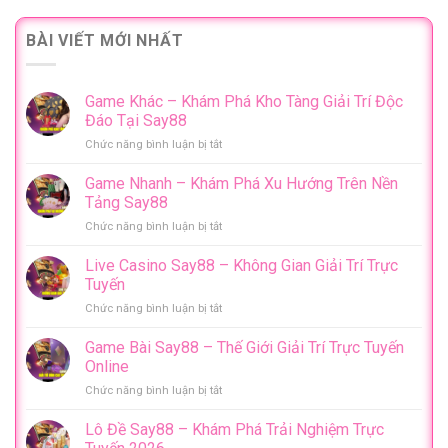
BÀI VIẾT MỚI NHẤT
Game Khác – Khám Phá Kho Tàng Giải Trí Độc
Đáo Tại Say88
Chức năng bình luận bị tắt
ở
Game
Khác
Game Nhanh – Khám Phá Xu Hướng Trên Nền
–
Tảng Say88
Khám
Chức năng bình luận bị tắt
ở
Phá
Game
Kho
Nhanh
Live Casino Say88 – Không Gian Giải Trí Trực
Tàng
–
Giải
Tuyến
Khám
Trí
Chức năng bình luận bị tắt
ở
Phá
Độc
Live
Xu
Đáo
Casino
Game Bài Say88 – Thế Giới Giải Trí Trực Tuyến
Hướng
Tại
Say88
Trên
Online
Say88
–
Nền
Chức năng bình luận bị tắt
ở
Không
Tảng
Game
Gian
Say88
Bài
Lô Đề Say88 – Khám Phá Trải Nghiệm Trực
Giải
Say88
Trí