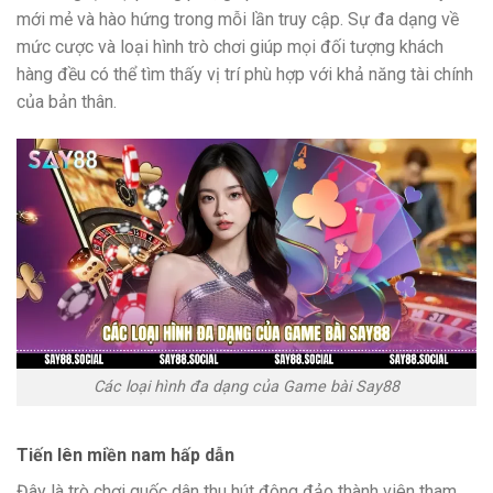
mới mẻ và hào hứng trong mỗi lần truy cập. Sự đa dạng về
mức cược và loại hình trò chơi giúp mọi đối tượng khách
hàng đều có thể tìm thấy vị trí phù hợp với khả năng tài chính
của bản thân.
Các loại hình đa dạng của Game bài Say88
Tiến lên miền nam hấp dẫn
Đây là trò chơi quốc dân thu hút đông đảo thành viên tham