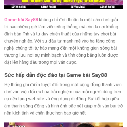
Game bài Say88
không chỉ đơn thuần là một sân chơi giải
trí sau những giờ làm việc căng thẳng, mà còn là nơi khẳng
định bản lĩnh và tư duy chiến thuật của những tay chơi bài
chuyên nghiệp. Với sự đầu tư mạnh mẽ vào hạ tầng công
nghệ, chúng tôi tự hào mang đến một không gian sòng bài
thượng lưu, nơi sự minh bạch và tính công bằng luôn được
đặt lên hàng đầu trong mọi ván cược.
Sức hấp dẫn độc đáo tại Game bài Say88
Hệ thống ghi điểm tuyệt đối trong mắt cộng đồng thành viên
nhờ vào việc tối ưu hóa trải nghiệm của mỗi người dùng trên
cả nền tảng website và ứng dụng di động. Sự kết hợp giữa
âm thanh sống động và hình ảnh sắc nét giúp mỗi ván bài trở
nên kịch tính và chân thực hơn bao giờ hết.