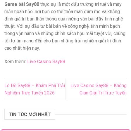
Game bài Say88
thực sự là một đấu trường trí tuệ và may
mắn hoàn hảo, nơi bạn có thể thỏa mãn đam mê và khẳng
định giá trị bản thân thông qua những ván bài đầy tính nghệ
thuật. Với sự đầu tư bài bản về công nghệ, tính minh bạch
trong vận hành và những chính sách hậu mãi tuyệt vời, chúng
tôi tự tin mang đến cho bạn những trải nghiệm giải trí đỉnh
cao nhất hiện nay.
Xem thêm:
Live Casino Say88
Lô Đề Say88 – Khám Phá Trải
Live Casino Say88 – Không
Nghiệm Trực Tuyến 2026
Gian Giải Trí Trực Tuyến
TIN TỨC MỚI NHẤT