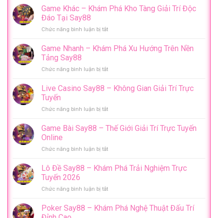
Game Khác – Khám Phá Kho Tàng Giải Trí Độc
Đáo Tại Say88
Chức năng bình luận bị tắt
ở
Game
Khác
Game Nhanh – Khám Phá Xu Hướng Trên Nền
–
Tảng Say88
Khám
Chức năng bình luận bị tắt
ở
Phá
Game
Kho
Nhanh
Live Casino Say88 – Không Gian Giải Trí Trực
Tàng
–
Giải
Tuyến
Khám
Trí
Chức năng bình luận bị tắt
ở
Phá
Độc
Live
Xu
Đáo
Casino
Game Bài Say88 – Thế Giới Giải Trí Trực Tuyến
Hướng
Tại
Say88
Trên
Online
Say88
–
Nền
Chức năng bình luận bị tắt
ở
Không
Tảng
Game
Gian
Say88
Bài
Lô Đề Say88 – Khám Phá Trải Nghiệm Trực
Giải
Say88
Trí
Tuyến 2026
–
Trực
Chức năng bình luận bị tắt
ở
Thế
Tuyến
Lô
Giới
Đề Say88
Poker Say88 – Khám Phá Nghệ Thuật Đấu Trí
Giải
–
Trí
Đỉnh Cao