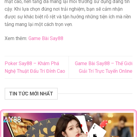
mật cao, nền tảng đã mang lại môi trường sử dụng đáng tin
cậy. Khi lựa chọn đúng nơi trải nghiệm, bạn sẽ cảm nhận
được sự khác biệt rõ rệt và tận hưởng những tiện ích mà nền
tảng mang lại một cách trọn vẹn.
Xem thêm:
Game Bài Say88
Poker Say88 – Khám Phá
Game Bài Say88 – Thế Giới
Nghệ Thuật Đấu Trí Đỉnh Cao
Giải Trí Trực Tuyến Online
TIN TỨC MỚI NHẤT