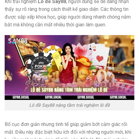
Khi trải nghiệm
Lô đề Say88
, người dùng sẽ dễ dàng nhận
thấy sự rõ ràng trong cách thiết kế giao diện. Các thông tin
được sắp xếp khoa học, giúp người dùng nhanh chóng nắm
bắt mà không cần mất nhiều thời gian làm quen.
Lô đề Say88 nâng tầm trải nghiệm lô đề
Bố cục đơn giản nhưng tinh tế giúp giảm bớt cảm giác rối
mắt. Điều này đặc biệt hữu ích đối với những người mới, khi