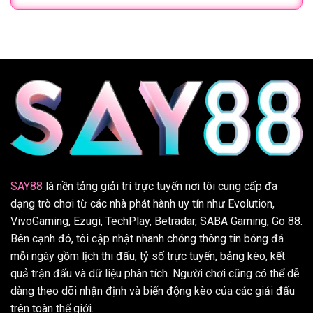
Bầu
Cá
Cua
Cược
Say88
Đỉnh
–
Cao
Nghệ
Mỗi
Thuật
Ngày
Chinh
Phục
Xúc
Xắc
Trực
Tuyến
SAY88
là nền tảng giải trí trực tuyến nơi tôi cung cấp đa
dạng trò chơi từ các nhà phát hành uy tín như Evolution,
VivoGaming, Ezugi, TechPlay, Betradar, SABA Gaming, Go 88.
Bên cạnh đó, tôi cập nhật nhanh chóng thông tin bóng đá
mỗi ngày gồm lịch thi đấu, tỷ số trực tuyến, bảng kèo, kết
quả trận đấu và dữ liệu phân tích. Người chơi cũng có thể dễ
dàng theo dõi nhận định và biến động kèo của các giải đấu
trên toàn thế giới.