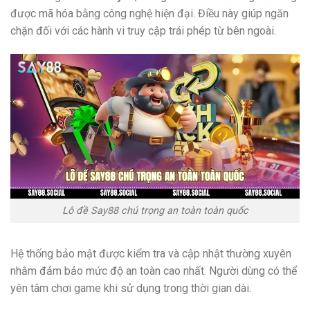
được mã hóa bằng công nghệ hiện đại. Điều này giúp ngăn
chặn đối với các hành vi truy cập trái phép từ bên ngoài.
Lô đề Say88 chú trọng an toàn toàn quốc
Hệ thống bảo mật được kiểm tra và cập nhật thường xuyên
nhằm đảm bảo mức độ an toàn cao nhất. Người dùng có thể
yên tâm chơi game khi sử dụng trong thời gian dài.