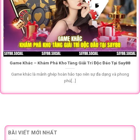
Game Khác – Khám Phá Kho Tàng Giải Trí Độc Đáo Tại Say88
Game khác là mảnh ghép hoàn hảo tạo nên sự đa dạng và phong
phú[...]
BÀI VIẾT MỚI NHẤT