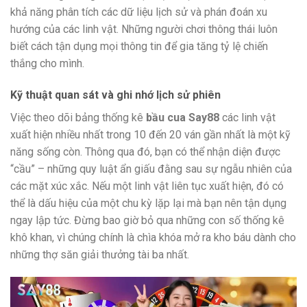
khả năng phân tích các dữ liệu lịch sử và phán đoán xu
hướng của các linh vật. Những người chơi thông thái luôn
biết cách tận dụng mọi thông tin để gia tăng tỷ lệ chiến
thắng cho mình.
Kỹ thuật quan sát và ghi nhớ lịch sử phiên
Việc theo dõi bảng thống kê
bầu cua Say88
các linh vật
xuất hiện nhiều nhất trong 10 đến 20 ván gần nhất là một kỹ
năng sống còn. Thông qua đó, bạn có thể nhận diện được
“cầu” – những quy luật ẩn giấu đằng sau sự ngẫu nhiên của
các mặt xúc xắc. Nếu một linh vật liên tục xuất hiện, đó có
thể là dấu hiệu của một chu kỳ lặp lại mà bạn nên tận dụng
ngay lập tức. Đừng bao giờ bỏ qua những con số thống kê
khô khan, vì chúng chính là chìa khóa mở ra kho báu dành cho
những thợ săn giải thưởng tài ba nhất.