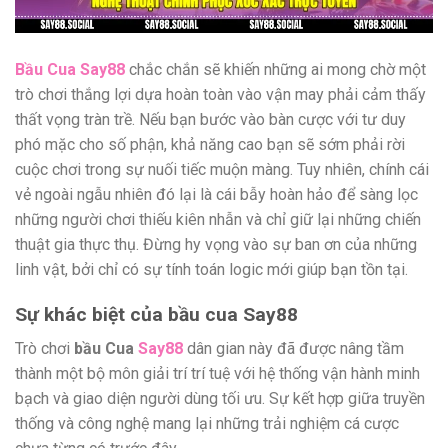
Bầu Cua Say88
chắc chắn sẽ khiến những ai mong chờ một
trò chơi thắng lợi dựa hoàn toàn vào vận may phải cảm thấy
thất vọng tràn trề. Nếu bạn bước vào bàn cược với tư duy
phó mặc cho số phận, khả năng cao bạn sẽ sớm phải rời
cuộc chơi trong sự nuối tiếc muộn màng. Tuy nhiên, chính cái
vẻ ngoài ngẫu nhiên đó lại là cái bẫy hoàn hảo để sàng lọc
những người chơi thiếu kiên nhẫn và chỉ giữ lại những chiến
thuật gia thực thụ. Đừng hy vọng vào sự ban ơn của những
linh vật, bởi chỉ có sự tính toán logic mới giúp bạn tồn tại.
Sự khác biệt của bầu cua Say88
Trò chơi
bầu Cua
Say88
dân gian này đã được nâng tầm
thành một bộ môn giải trí trí tuệ với hệ thống vận hành minh
bạch và giao diện người dùng tối ưu. Sự kết hợp giữa truyền
thống và công nghệ mang lại những trải nghiệm cá cược