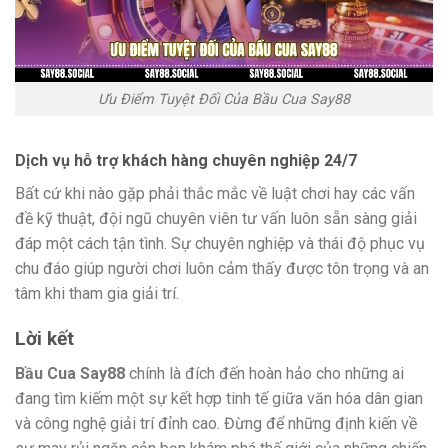
Ưu Điểm Tuyệt Đối Của Bầu Cua Say88
Dịch vụ hỗ trợ khách hàng chuyên nghiệp 24/7
Bất cứ khi nào gặp phải thắc mắc về luật chơi hay các vấn
đề kỹ thuật, đội ngũ chuyên viên tư vấn luôn sẵn sàng giải
đáp một cách tận tình. Sự chuyên nghiệp và thái độ phục vụ
chu đáo giúp người chơi luôn cảm thấy được tôn trọng và an
tâm khi tham gia giải trí.
Lời kết
Bầu Cua Say88
chính là đích đến hoàn hảo cho những ai
đang tìm kiếm một sự kết hợp tinh tế giữa văn hóa dân gian
và công nghệ giải trí đỉnh cao. Đừng để những định kiến về