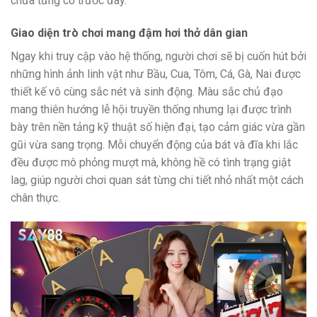
chưa từng có trước đây.
Giao diện trò chơi mang đậm hơi thở dân gian
Ngay khi truy cập vào hệ thống, người chơi sẽ bị cuốn hút bởi
những hình ảnh linh vật như Bầu, Cua, Tôm, Cá, Gà, Nai được
thiết kế vô cùng sắc nét và sinh động. Màu sắc chủ đạo
mang thiên hướng lễ hội truyền thống nhưng lại được trình
bày trên nền tảng kỹ thuật số hiện đại, tạo cảm giác vừa gần
gũi vừa sang trọng. Mỗi chuyển động của bát và đĩa khi lắc
đều được mô phỏng mượt mà, không hề có tình trạng giật
lag, giúp người chơi quan sát từng chi tiết nhỏ nhất một cách
chân thực.