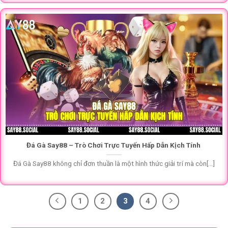
Đá Gà Say88 – Trò Chơi Trực Tuyến Hấp Dẫn Kịch Tính
Đá Gà Say88 không chỉ đơn thuần là một hình thức giải trí mà còn[...]
1
2
3
4